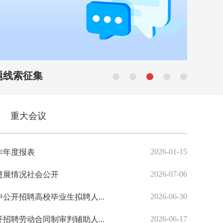
果”综合解读专...
重大会议
2026-08-07
2026-01-15
作年度报表
源城区人民法院
源城区
2026-08-06
2026-07-06
进展情况社会公开
河源市2026
源城区
2026-08-05
2026-06-30
中公开招聘高校毕业生拟聘人...
广东省事业单位
源城区
2026-08-04
2026-06-17
开招聘劳动合同制审判辅助人...
广东省事业单位
源城区