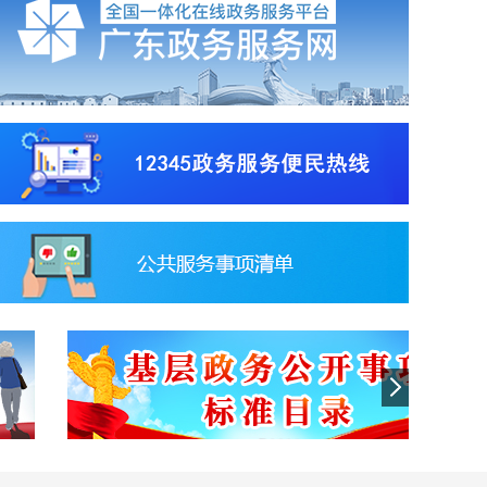
按热度分类
办理企业注册
日常企业管理
福利补
按主题分类
准营准办
设立变更
资质认