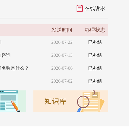
在线诉求
2026-07-20
关于源城区消防救援大队报请区人民政府记集体三等功公开征集意见的结果反馈
发送时间
办理状态
2026-04-30
关于《源城区互联网租赁自行车管理暂行办法（征求意见稿）》征集意见建议结果...
询
2026-07-22
已办结
2026-04-28
关于《河源市源城区新丰江、七寨湖水经济文旅开发GEP项目决策草案（征求意...
的咨询
2026-07-13
已办结
2026-03-16
关于《河源市源城区防洪规划（2025-2035）（征求意见稿）》征集意见...
织名称是什么？
2026-07-06
已办结
2026-01-29
关于《源城区禁止开垦陡坡地范围划定技术报告(征求意见稿）》征集意见建议结...
2026-07-02
已办结
2025-12-31
关于公开征集《广东河源大桂山省级自然保护区管理办法(征求意见稿)》建议的...
2025-12-29
关于公开征集《源城区农村集体经济组织财务管理办法（征求意见稿）》建议的情...