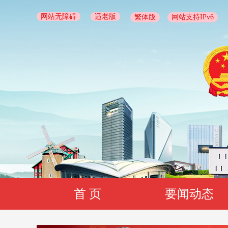
网站无障碍
适老版
繁体版
网站支持IPv6
首 页
要闻动态