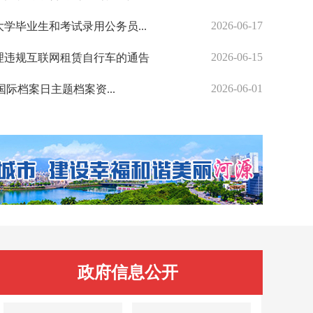
2026-08-03
2026-06-17
大学毕业生和考试录用公务员...
源城区202
源城区
2026-07-31
2026-06-15
理违规互联网租赁自行车的通告
源城区人民法院
源城区
2026-07-30
2026-06-01
”国际档案日主题档案资...
源城区2026
源城区
政府信息公开