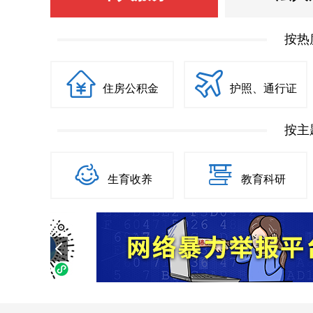
按热
住房公积金
护照、通行证
按主
生育收养
教育科研