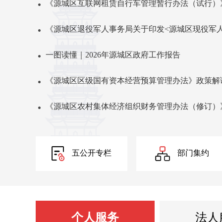
《源城区互联网租赁自行车管理暂行办法（试行）
《源城区退役军人事务局关于印发<源城区现役军人立
一图读懂｜2026年源城区政府工作报告
《源城区区级国有资本经营预算管理办法》政策解
《源城区农村集体经济组织财务管理办法（修订）
《源城区政府专职消防队伍职业保障若干措施》政
五公开专栏
部门集约
《源城区森林火灾应急预案》政策解读
《关于发布森林防火禁火令的通告》政策解读
《源城区政府投资项目集中代建管理办法》的政策
个人服务
法人