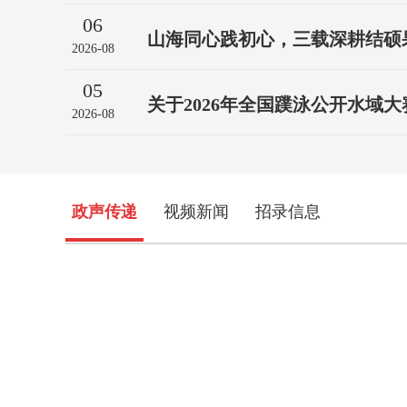
06
山海同心践初心，三载深耕结硕果 
2026-08
05
关于2026年全国蹼泳公开水域大赛
2026-08
政声传递
视频新闻
招录信息