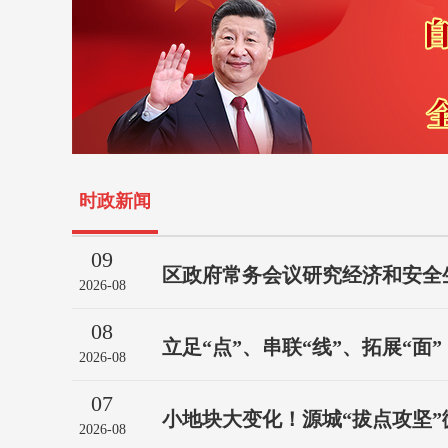
时政新闻
09
区政府常务会议研究经济和安全
2026-08
08
立足“点”、串联“线”、拓展“面”，
2026-08
07
小地块大变化！源城“拔点攻坚”微
2026-08