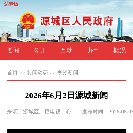
适老版
要闻
公开
互动
办事
概况
首页
>>
要闻动态
>>
视频新闻
2026年6月2日源城新闻
来源：源城区广播电视中心 发布时间：2026-06-03 09