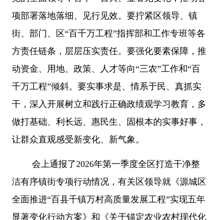
项部署落地落细、见行见效。要拧紧区领导、镇
街、部门、区“百千万工程”指挥部和工作专班等各
方责任链条，层层压实责任。要强化要素保障，推
动资金、用地、政策、人才等向“三农”工作和“百
千万工程”倾斜。要实事求是、情系于民、真抓实
干，深入开展树立和践行正确政绩观学习教育，多
做打基础、利长远、惠民生、固根本的实事好事，
让群众直观感受新变化、新气象。
会上通报了2026年第一季度全区打造干净整
洁有序镇街专项行动情况，有关区领导就《源城区
全面推进“百县千镇万村高质量发展工程”实现五年
显著变化行动方案》和《关于锚定农业农村现代化