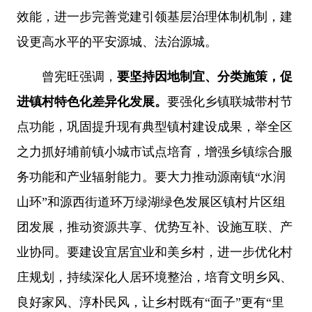
效能，进一步完善党建引领基层治理体制机制，建
设更高水平的平安源城、法治源城。
曾宪旺强调，
要坚持因地制宜、分类施策，促
进镇村特色化差异化发展。
要强化乡镇联城带村节
点功能，巩固提升现有典型镇村建设成果，举全区
之力抓好埔前镇小城市试点培育，增强乡镇综合服
务功能和产业辐射能力。要大力推动源南镇“水润
山环”和源西街道环万绿湖绿色发展区镇村片区组
团发展，推动资源共享、优势互补、设施互联、产
业协同。要建设宜居宜业和美乡村，进一步优化村
庄规划，持续深化人居环境整治，培育文明乡风、
良好家风、淳朴民风，让乡村既有“面子”更有“里