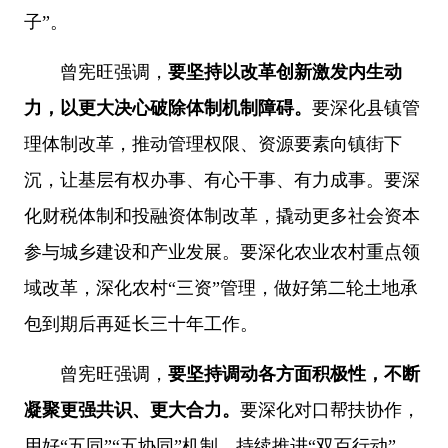
子”。
曾宪旺强调，
要坚持以改革创新激发内生动
力，以更大决心破除体制机制障碍。
要深化县镇管
理体制改革，推动管理权限、资源要素向镇街下
沉，让基层有权办事、有心干事、有力成事。要深
化财税体制和投融资体制改革，撬动更多社会资本
参与城乡建设和产业发展。要深化农业农村重点领
域改革，深化农村“三资”管理，做好第二轮土地承
包到期后再延长三十年工作。
曾宪旺强调，
要坚持调动各方面积极性，不断
凝聚更强共识、更大合力。
要深化对口帮扶协作，
用好“五同”“五协同”机制，持续推进“双百行动”，