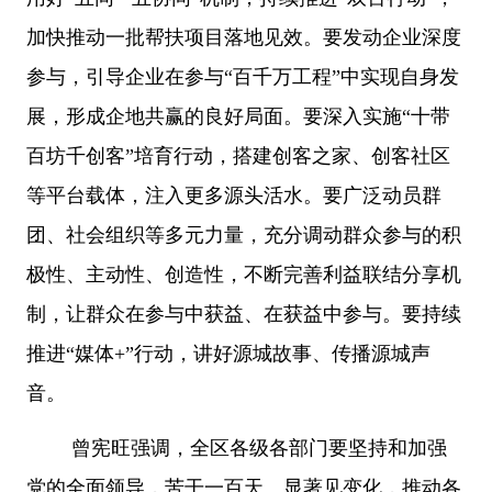
加快推动一批帮扶项目落地见效。要发动企业深度
参与，引导企业在参与“百千万工程”中实现自身发
展，形成企地共赢的良好局面。要深入实施“十带
百坊千创客”培育行动，搭建创客之家、创客社区
等平台载体，注入更多源头活水。要广泛动员群
团、社会组织等多元力量，充分调动群众参与的积
极性、主动性、创造性，不断完善利益联结分享机
制，让群众在参与中获益、在获益中参与。要持续
推进“媒体+”行动，讲好源城故事、传播源城声
音。
曾宪旺强调，全区各级各部门要坚持和加强
党的全面领导，苦干一百天、显著见变化，推动各