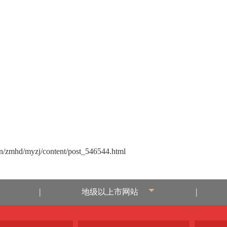
n/zmhd/myzj/content/post_546544.html
|
|
地级以上市网站