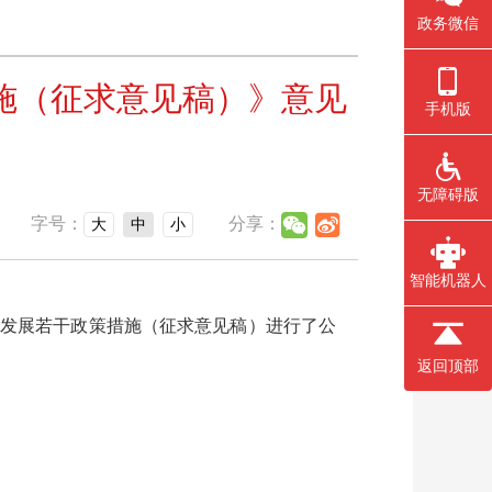
政务微信
施（征求意见稿）》意见
手机版
无障碍版
字号：
分享：
大
中
小
智能机器人
量发展若干政策措施（征求意见稿）进行了公
返回顶部