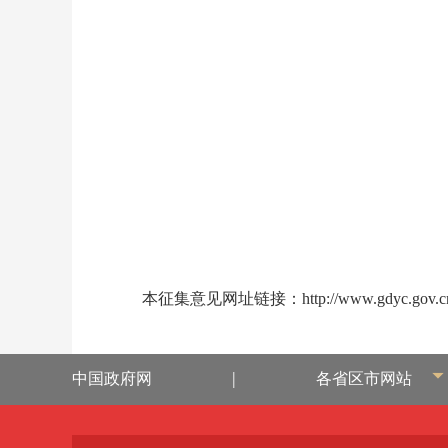
本
征集意见网址链接
：
http://www.gdyc.gov.c
|
中国政府网
各省区市网站