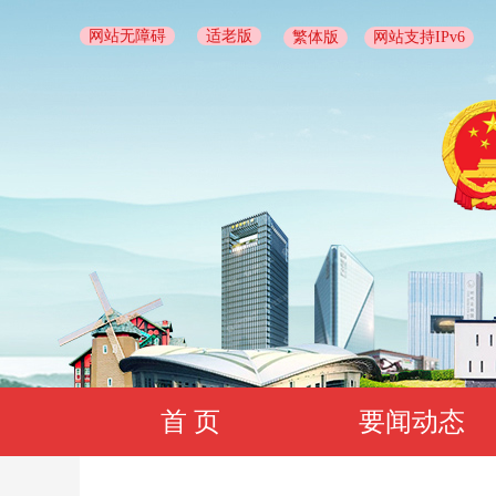
网站无障碍
适老版
繁体版
网站支持IPv6
首 页
要闻动态