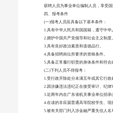
获聘人员为事业单位编制人员，享受国
四、报考条件
(一)报考人员应具备以下基本条件：
1.具有中华人民共和国国籍，遵守中华
2.拥护中国共产党领导和社会主义制度
3.具有良好政治素质和道德品行。
4.具备招聘岗位所要求的资格条件。
5.具备正常履行职责的身体条件和符合
(二)下列人员不得报考：
1.受行政开除处分未满五年或其它行政
2.因涉嫌违法违纪正在接受审计、纪律
3.近两年内在广东省机关事业单位招录(
4.在读的非应届普通高等院校学生、现
5.被有关部门列入涉金融严重失信人名