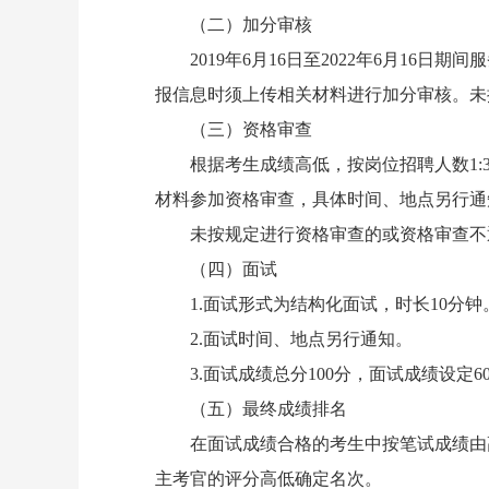
（二）加分审核
2019年6月
16
日至2022年6月
16
日期间服
报信息时须上传相关材料进行加分审核。未
（三）资格审查
根据考生成绩高低，按岗位招聘人数1:3
材料参加资格审查，具体时间、地点另行通
未按规定进行资格审查的或资格审查不通
（四）面试
1.面试形式为结构化面试，时长10分钟
2.面试时间、地点另行通知。
3.面试成绩总分100分，面试成绩设定6
（五）最终成绩排名
在面试成绩合格的考生中按笔试成绩由高
主考官的评分高低确定名次。