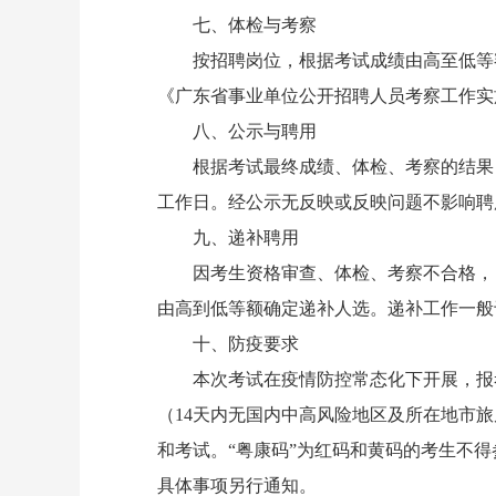
七、体检与考察
按招聘岗位，根据考试成绩由高至低等额
《广东省事业单位公开招聘人员考察工作实
八、公示与聘用
根据考试最终成绩、体检、考察的结果，
工作日。经公示无反映或反映问题不影响聘
九、递补聘用
因考生资格审查、体检、考察不合格，自
由高到低等额确定递补人选。递补工作一般
十、防疫要求
本次考试在疫情防控常态化下开展，报考
（14天内无国内中高风险地区及所在地市旅
和考试。“粤康码”为红码和黄码的考生不
得
具体事项另行通知。