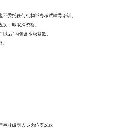
也不委托任何机构举办考试辅导培训。
查实，即取消资格。
”“
以后
”
均包含本级基数。
释。
事业编制人员岗位表.xlsx