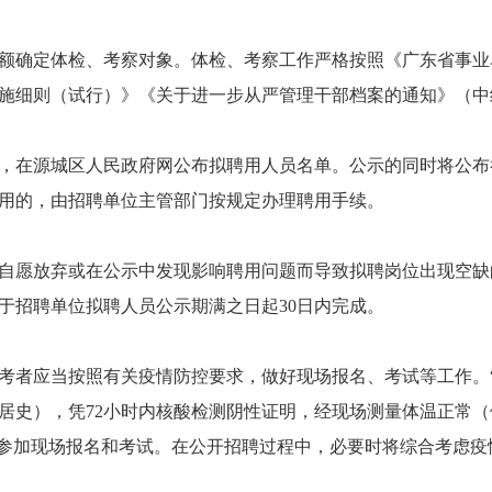
确定体检、考察对象。体检、考察工作严格按照《广东省事业
施细则（试行）》《关于进一步从严管理干部档案的通知》（中组发
在源城区人民政府网公布拟聘用人员名单。公示的同时将公布举
用的，由招聘单位主管部门按规定办理聘用手续。
愿放弃或在公示中发现影响聘用问题而导致拟聘岗位出现空缺
于招聘单位拟聘人员公示期满之日起30日内完成。
者应当按照有关疫情防控要求，做好现场报名、考试等工作。“
居史），凭72小时内核酸检测阴性证明，经现场测量体温正常（体
参加现场报名和考试。在公开招聘过程中，必要时将综合考虑疫