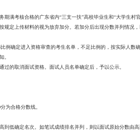
务期满考核合格的广东省内
“
三支一扶
”
高校毕业生和
“
大学生村
按规定上传材料的视为放弃加分。若加分后出现分数并列情况，
比例确定进入资格审查的考生名单，不足比例的，按实际人数
知。
过的取消面试资格。面试人员名单确定后，予以公示。
。
0分为合格分数线。
到低确定名次。如笔试成绩排名并列，则以面试原始分数由高