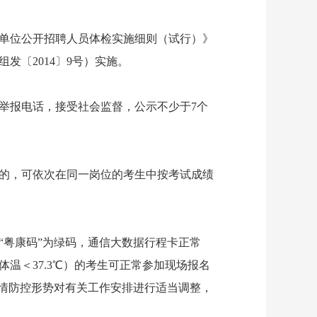
单位公开招聘人员体检实施细则（试行）》
〔2014〕9号）实施。
报电话，接受社会监督，公示不少于7个
的，可依次在同一岗位的考生中
按考试成绩
粤康码”为绿码，通信大数据行程卡正常
温＜37.3℃）的考生可正常参加现场报名
情防控形势对有关工作安排进行适当调整，