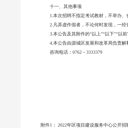
十一、其他事项
1.本次招聘不指定考试教材，不举办、
2.凡弄虚作假者，不论何时发现，一经
3.本公告及其附件的
“
以上
”“
以下
”“
以前
4.本公告由源城区发展和改革局负责解
咨询电话：0762－3333379
附件1： 2022年区项目建设服务中心公开招聘