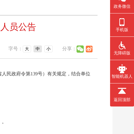
政务微信
制人员公告
手机版
字号：
分享：
大
中
小
无障碍版
人民政府令第139号）有关规定，结合单位
智能机器人
返回顶部
）。