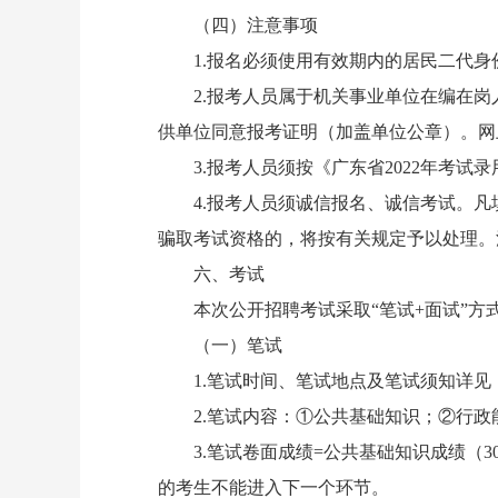
（四）注意事项
1.报名必须使用有效期内的居民二代身
2.报考人员属于机关事业单位在编在岗
供单位同意报考证明（加盖单位公章）。网
3.报考人员须按《广东省2022年考试
4.报考人员须诚信报名、诚信考试。凡
骗取考试资格的，将按有关规定予以处理。
六、考试
本次公开招聘考试采取“笔试+面试”方
（一）笔试
1.笔试时间、笔试地点及笔试须知详见
2.笔试内容：①公共基础知识；②行
3.笔试卷面成绩=公共基础知识成绩（30
的考生不能进入下一个环节。