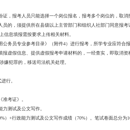
份证，报考人员只能选择一个岗位报名，报考多个岗位的，取消
人员的，须提供所在县级以上主管部门和组织人社部门同意报考
上信息填报需按要求上传相关材料。
录用公务员专业参考目录》
（
附件
4）
进行报考，所学专业应符合
填报虚假信息、提供虚假报考申请材料的，一经查实，即取消资
涉嫌犯罪的，移送司法机关处理。
式进行。
《准考证》。
政能力测试及公文写作。
%）+行政能力测试及公文写作成绩（70%）。笔试卷面总分为1