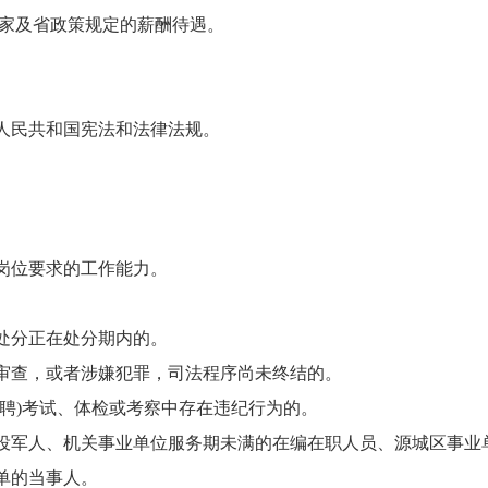
家及省政策规定的薪酬待遇。
人民共和国宪法和法律法规。
。
岗位要求的工作能力。
处分正在处分期内的。
审查，或者涉嫌犯罪，司法程序尚未终结的。
聘)考试、体检或考察中存在违纪行为的。
役军人、机关事业单位服务期未满的在编在职人员
、
源城区事业
单的当事人。