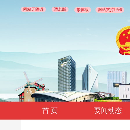
网站无障碍
适老版
繁体版
网站支持IPv6
首 页
要闻动态