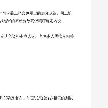
官
”
可享受上级文件规定的加分政策。网上填
以笔试的原始分数高低顺序确定名次。
确定进入资格审查人选。考生本人需携带相关
到低确定名次。如面试原始分数相同的则以