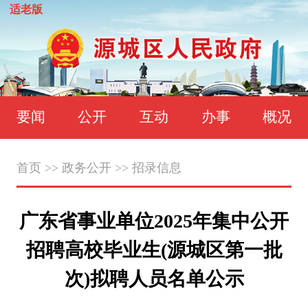
适老版
要闻
公开
互动
办事
概况
首页
>>
政务公开
>>
招录信息
广东省事业单位2025年集中公开
招聘高校毕业生(源城区第一批
次)拟聘人员名单公示