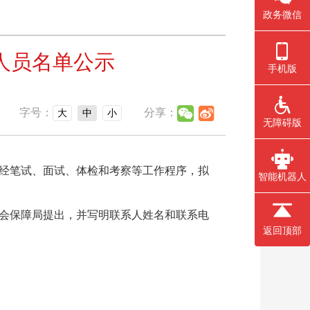
政务微信
人员名单公示
手机版
字号：
分享：
大
中
小
无障碍版
经笔试、面试、体检和考察等工作程序，拟
智能机器人
会保障局提出，并写明联系人姓名和联系电
返回顶部