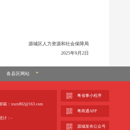
源城区人力资源和社会保障局
2025年9月2日
各县区网站
粤省事小程序
箱：xxzx802@163.com
粤商通APP
统计：
-
源城发布公众号