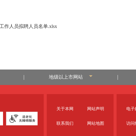
作人员拟聘人员名单.xlsx
|
|
地级以上市网站
关于本网
网站声明
电子邮
联系我们
网站地图
访问