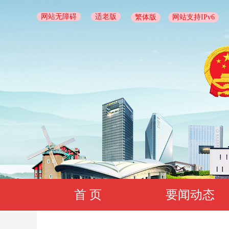
网站无障碍
适老版
繁体版
网站支持IPv6
首 页
要闻动态