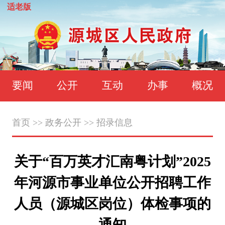
适老版
要闻
公开
互动
办事
概况
首页
>>
政务公开
>>
招录信息
关于“百万英才汇南粤计划”2025
年河源市事业单位公开招聘工作
人员（源城区岗位）体检事项的
通知