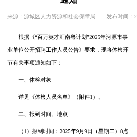
来源：源城区人力资源和社会保障局 发布时间：2025-09-
根据《“百万英才汇南粤计划”2025年河源市事
业单位公开招聘工作人员公告》要求，现将体检环
节有关事项通知如下：
一、体检对象
详见《体检人员名单》（附件1）。
二、报到时间、地点
（1）报到时间：2025年9月9日（星期二）8点