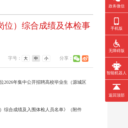
政务微信
区岗位）综合成绩及体检事
手机版
无障碍版
字号：
分享：
大
中
小
智能机器人
2026年集中公开招聘高校毕业生（源城区
返回顶部
）综合成绩及入围体检人员名单》（附件