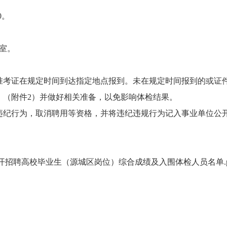
0。
室。
考证在规定时间到达指定地点报到。未在规定时间报到的或证件
（附件2）并做好相关准备，以免影响体检结果。
纪行为，取消聘用等资格，并将违纪违规行为记入事业单位公
中公开招聘高校毕业生（源城区岗位）综合成绩及入围体检人员名单.p