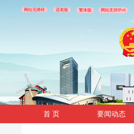
网站无障碍
适老版
繁体版
网站支持IPv6
首 页
要闻动态