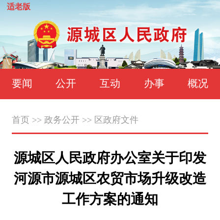
适老版
要闻
公开
互动
办事
概况
首页
>>
政务公开
>>
区政府文件
源城区人民政府办公室关于印发
河源市源城区农贸市场升级改造
工作方案的通知