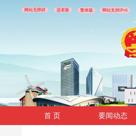
网站无障碍
适老版
繁体版
网站支持IPv6
首 页
要闻动态