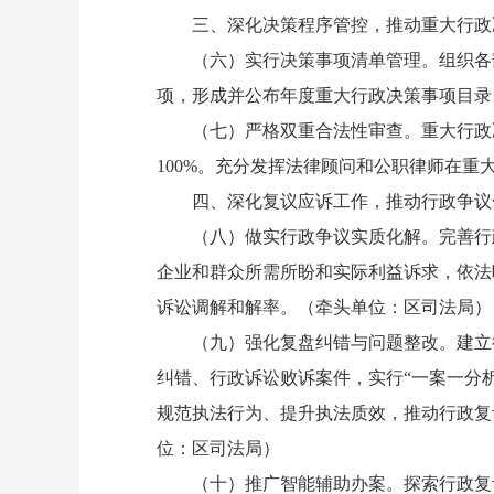
三、深化决策程序管控，推动重大行政决策
（六）实行决策事项清单管理。组织各部
项，形成并公布年度重大行政决策事项目录
（七）严格双重合法性审查。重大行政决
100%。充分发挥法律顾问和公职律师在
四、深化复议应诉工作，推动行政争议化解
（八）做实行政争议实质化解。完善行政
企业和群众所需所盼和实际利益诉求，依法
诉讼调解和解率。（牵头单位：区司法局）
（九）强化复盘纠错与问题整改。建立行政
纠错、行政诉讼败诉案件，实行“一案一分
规范执法行为、提升执法质效，推动行政复
位：区司法局）
（十）推广智能辅助办案。探索行政复议