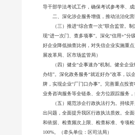
导干部学法考试工作，确保考试参考率、成
二、深化涉企服务增值，推动法治化营商环
（三）推进“综合查一次”联合监管。制定
现“进一次门、查多项事”。深化“信用+”
好企业降低抽查比例，对失信企业实施重点
展改革局、区市场监管局）
（四）健全“企事速办”机制。健全企业线
办结”。深化政务服务“就近好办”改革，以
牌，实现企业“厂门口办事”。完善重点投
业务咨询服务等全链条、全方位跟踪服务，
（五）规范涉企行政执法行为。持续开展
出问题，全面提升我区行政执法质效。全面
和依据、检查频次上限、检查标准、专项检
100%。（牵头单位：区司法局）