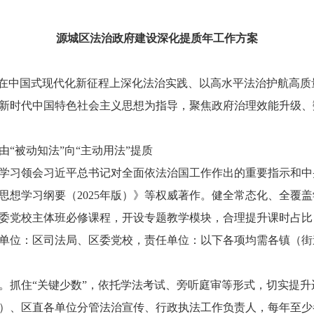
源城区法治政府建设深化提质年工作方案
是在中国式现代化新征程上深化法治实践、以高水平法治护航高
新时代中国特色社会主义思想为指导，聚焦政府治理效能升级、
被动知法”向“主动用法”提质
习领会习近平总书记对全面依法治国工作作出的重要指示和中
思想学习纲要（2025年版）》等权威著作。健全常态化、全覆
委党校主体班必修课程，开设专题教学模块，合理提升课时占比
单位：区司法局、区委党校，责任单位：以下各项均需各镇（街
抓住“关键少数”，依托学法考试、旁听庭审等形式，切实提升
）、区直各单位分管法治宣传、行政执法工作负责人，每年至少参