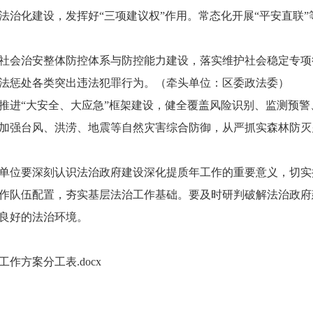
法治化建设，发挥好“三项建议权”作用。常态化开展“平安直联
会治安整体防控体系与防控能力建设，落实维护社会稳定专项
法惩处各类突出违法犯罪行为。（牵头单位：区委政法委）
进“大安全、大应急”框架建设，健全覆盖风险识别、监测预警
加强台风、洪涝、地震等自然灾害综合防御，从严抓实森林防灭
位要深刻认识法治政府建设深化提质年工作的重要意义，切实
作队伍配置，夯实基层法治工作基础。要及时研判破解法治政府
良好的法治环境。
作方案分工表.docx