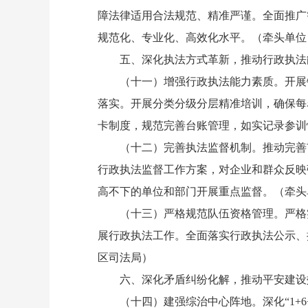
障法律适用合法规范、精准严谨。全面推广
规范化、专业化、高效化水平。（牵头单位
五、深化执法方式革新，推动行政执法能力
（十一）增强行政执法能力素质。开展镇
落实。开展分类分级分层精准培训，确保每
卡制度，规范完善台账管理，如实记录参训
（十二）完善执法监督机制。推动完善市
行政执法监督工作方案，对企业和群众反映
高不下的单位和部门开展重点监督。（牵头
（十三）严格规范队伍资格管理。严格实
展行政执法工作。全面落实行政执法公示、
区司法局）
六、深化矛盾纠纷化解，推动平安建设效能
（十四）建强综治中心阵地。深化“1+6