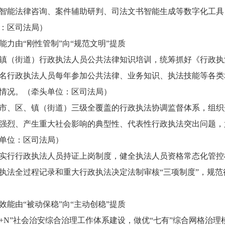
智能法律咨询、案件辅助研判、司法文书智能生成等数字化工具
：区司法局）
由“刚性管制”向“规范文明”提质
（街道）行政执法人员公共法律知识培训，统筹抓好《行政执
名行政执法人员每年参加公共法律、业务知识、执法技能等各类
情况。（牵头单位：区司法局）
、区、镇（街道）三级全覆盖的行政执法协调监督体系，组织
强烈、产生重大社会影响的典型性、代表性行政执法突出问题，
单位：区司法局）
行行政执法人员持证上岗制度，健全执法人员资格常态化管控
执法全过程记录和重大行政执法决定法制审核“三项制度”，规
由“被动保稳”向“主动创稳”提质
+N”社会治安综合治理工作体系建设，做优“七有”综合网格治