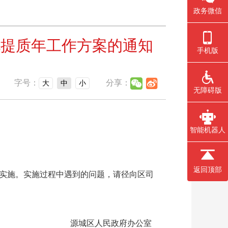
政务微信
化提质年工作方案的通知
手机版
字号：
分享：
大
中
小
无障碍版
智能机器人
返回顶部
实施。实施过程中遇到的问题，请径向区司
源城区人民政府办公室