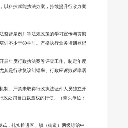
，以科技赋能执法办案，持续提升行政办案
法监督条例》等法规政策的学习宣传与贯彻
培训不少于60学时。严格执行业务培训登记
开展年度行政执法案卷评查工作。制定年度
尤其是行政复议纠错率、行政应诉败诉率居
机制，严禁未取得行政执法证件人员独立开
范行政处罚自由裁量权的行使。（牵头单位：
理模式，扎实推进区、镇（街道）两级综治中