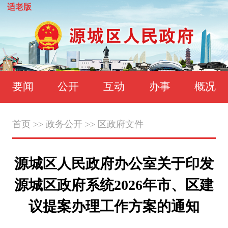
适老版
要闻
公开
互动
办事
概况
首页
>>
政务公开
>>
区政府文件
源城区人民政府办公室关于印发
源城区政府系统2026年市、区建
议提案办理工作方案的通知