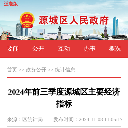
适老版
要闻
公开
互动
办事
概况
首页
>>
政务公开
>>
统计信息
2024年前三季度源城区主要经济
指标
来源：区统计局 发布时间：2024-11-08 11:05:17