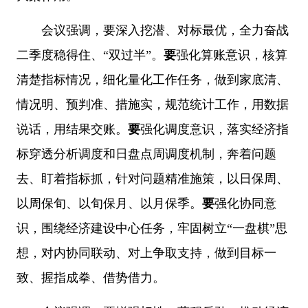
会议强调，
要
深入挖潜、对标最优，全力奋战
二季度稳得住、“双过半”。
要
强化算账意识，核算
清楚指标情况，细化量化工作任务，做到家底清、
情况明、预判准、措施实，规范统计工作，用数据
说话，用结果交账。
要
强化调度意识，落实经济指
标穿透分析调度和日盘点周调度机制，奔着问题
去、盯着指标抓，针对问题精准施策，以日保周、
以周保旬、以旬保月、以月保季。
要
强化协同意
识，围绕经济建设中心任务，牢固树立“一盘棋”思
想，对内协同联动、对上争取支持，做到目标一
致、握指成拳、借势借力。