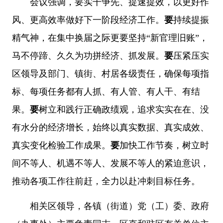
会议强调，要实干争先、提速提效，以更好作
风、更高效率做好下一阶段经济工作。
要
持续提振
精气神，在集中换届之际更要坚持“新官理旧账”，
马不停蹄、久久为功拼经济、抓发展。
要
压紧压实
区领导及部门、镇街、村居各级责任，确保每项指
标、每项任务都有人抓、有人管、有人干、有结
果。
要
树立和践行正确政绩观，追求实实在在、没
有水分的经济增长，始终以真实数据、真实成效、
真实变化检验工作成果。
要
加快工作节奏，树立时
间不等人、机遇不等人、发展不等人的紧迫意识，
推动各项工作往前赶，全力以赴冲刺目标任务。
相关区领导，各镇（街道）党（工）委、政府