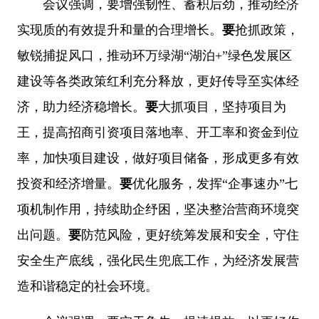
会议强调，
要
增强韧性、蓄积后劲，推动经济
实现质的有效提升和量的合理增长。
要
抢抓政策，
敏锐捕捉风口，推动环万绿湖“湖泊+”绿色发展区
建设等各类政策红利充分释放，更好传导至实体经
济，助力经济稳增长。
要
大抓项目，坚持项目为
王，提高招商引资项目落地率、开工率和资金到位
率，加快项目建设，做好项目储备，形成更多有效
投资和经济增量。
要
优化服务，发挥“企事速办”七
项机制作用，持续助企纾困，坚决整治营商环境突
出问题。
要
防范风险，更好统筹发展和安全，守住
安全生产底线，强化民生兜底工作，为经济发展营
造和谐稳定的社会环境。