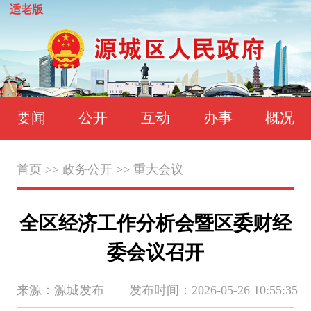
适老版
要闻
公开
互动
办事
概况
首页
>>
政务公开
>>
重大会议
全区经济工作分析会暨区委财经
委会议召开
来源：源城发布 发布时间：2026-05-26 10:55:35