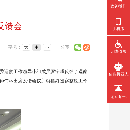
政务微信
反馈会
手机版
字号：
分享：
大
中
小
无障碍版
委巡察工作领导小组成员罗宇晖反馈了巡察
智能机器人
钟伟林出席反馈会议并就抓好巡察整改工作
返回顶部