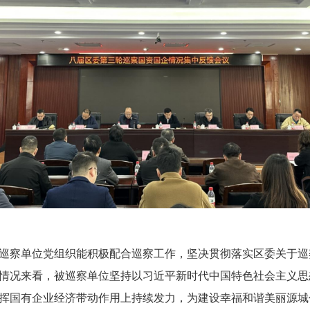
察单位党组织能积极配合巡察工作，坚决贯彻落实区委关于巡
情况来看，被巡察单位坚持以习近平新时代中国特色社会主义思
挥国有企业经济带动作用上持续发力，为建设幸福和谐美丽源城