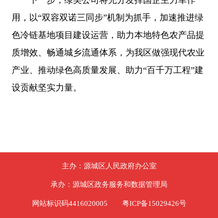
下一步，绿美公司将充分发挥国企主力军作
用，以“双容双诺三同步”机制为抓手，加速推进绿
色冷链基地项目建设运营，助力本地特色农产品提
质增效、畅通城乡流通体系，为我区做强现代农业
产业、推动绿色高质量发展、助力“百千万工程”建
设贡献坚实力量。
主办：源城区人民政府办公室
承办：源城区政务服务和数据管理局
网站标识码4416020005
粤ICP备15029426号