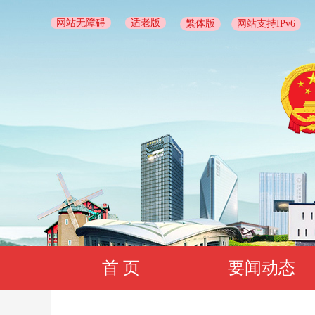
网站无障碍
适老版
繁体版
网站支持IPv6
首 页
要闻动态