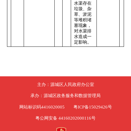
水渠存在
垃圾、杂
草、淤泥
等堆积堵
塞现象，
对水渠排
水造成一
定影响。
主办：源城区人民政府办公室
承办：源城区政务服务和数据管理局
网站标识码4416020005
粤ICP备15029426号
粤公网安备 44160202000116号