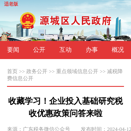
适老版
要闻
公开
互动
办事
概况
首页
>>
政务公开
>>
重点领域信息公开
>>
减税降
费信息公开
收藏学习！企业投入基础研究税
收优惠政策问答来啦
来源：广东税务微信公众号 发布时间：2024-04-12 15