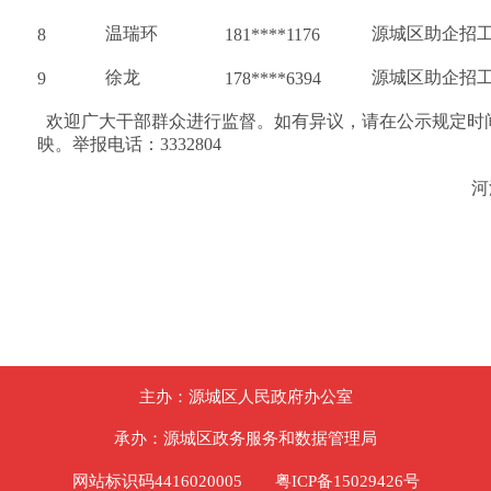
温瑞环
源城区助企招
8
181****1176
徐龙
源城区助企招
9
178****6394
  欢迎广大干部群众进行监督。如有异议，请在公示规定
映。举报电话：3332804
            
主办：源城区人民政府办公室
承办：源城区政务服务和数据管理局
网站标识码4416020005
粤ICP备15029426号