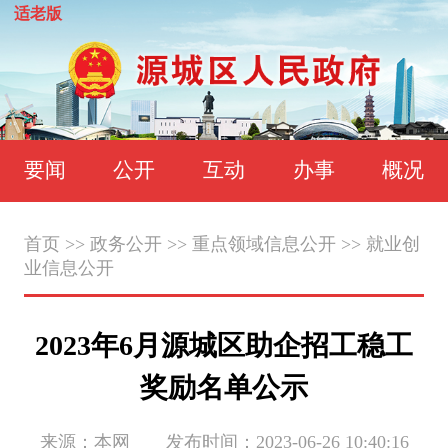
适老版
要闻
公开
互动
办事
概况
首页
>>
政务公开
>>
重点领域信息公开
>>
就业创
业信息公开
2023年6月源城区助企招工稳工
奖励名单公示
来源：本网 发布时间：2023-06-26 10:40:16