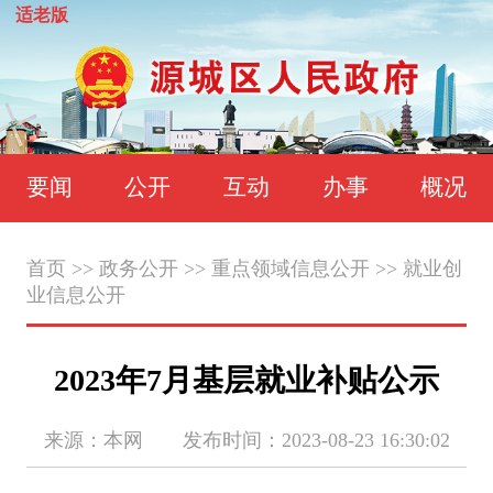
适老版
要闻
公开
互动
办事
概况
首页
>>
政务公开
>>
重点领域信息公开
>>
就业创
业信息公开
2023年7月基层就业补贴公示
来源：本网 发布时间：2023-08-23 16:30:02