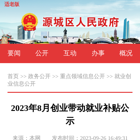
适老版
要闻
公开
互动
办事
概况
首页
>>
政务公开
>>
重点领域信息公开
>>
就业创
业信息公开
2023年8月创业带动就业补贴公
示
来源：本网 发布时间：2023-09-26 16:49:31