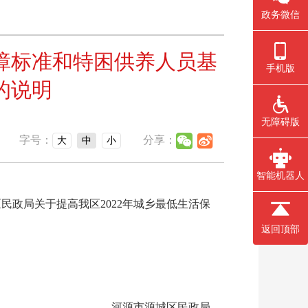
政务微信
保障标准和特困供养人员基
手机版
的说明
无障碍版
字号：
分享：
大
中
小
智能机器人
区民政局关于提高我区2022年城乡最低生活保
返回顶部
河源市源城区民政局