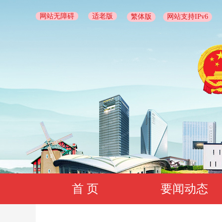
网站无障碍
适老版
繁体版
网站支持IPv6
首 页
要闻动态