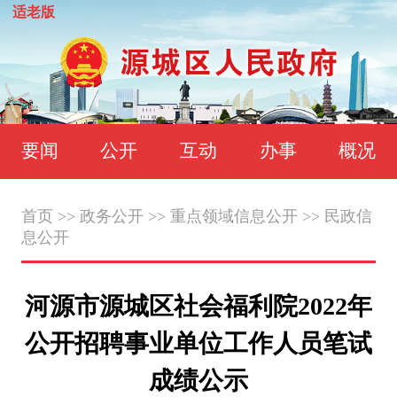
适老版
要闻
公开
互动
办事
概况
首页
>>
政务公开
>>
重点领域信息公开
>>
民政信
息公开
河源市源城区社会福利院2022年
公开招聘事业单位工作人员笔试
成绩公示