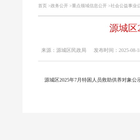
首页
>
政务公开
>
重点领域信息公开
>
社会公益事业
源城区
来源：源城区民政局
发布时间：2025-08-18 
源城区2025年7月特困人员救助供养对象公示名