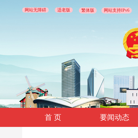
网站无障碍
适老版
繁体版
网站支持IPv6
首 页
要闻动态