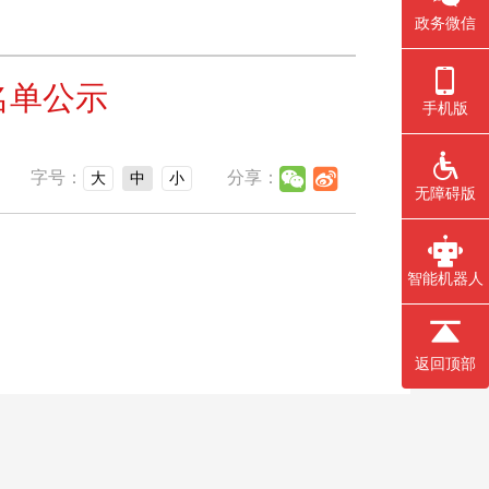
政务微信
名单公示
手机版
字号：
分享：
大
中
小
无障碍版
智能机器人
返回顶部