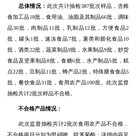
总体情况：
此次共计抽检387批次样品，含粮
食加工品18批，食用油、油脂及其制品66批，调味
品30批，肉制品11批，乳制品12批，方便食品2
批，罐头1批，速冻食品7批，薯类和膨化食品10
批，酒类22批，蔬菜制品9批，水果制品9批，炒货
食品及坚果制品8批，食糖6批，水产制品5批，糕
点22批，豆制品11批，蜂产品2批，特殊膳食食品5
批，餐饮食品31批，食用农产品100批。此次监督
抽检共计2批次样品不合格。
不合格产品情况：
此次监督抽检共计2批次食用农产品不合格，
不合格项目分别为甲硝唑、联苯菊酯；详细内容见