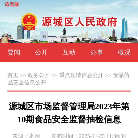
适老版
要闻
公开
互动
办事
概况
首页
>>
政务公开
>>
重点领域信息公开
>>
食品药
品安全信息公开
源城区市场监督管理局2023年第
10期食品安全监督抽检信息
来源：本网 发布时间：2023-11-23 11:30:34