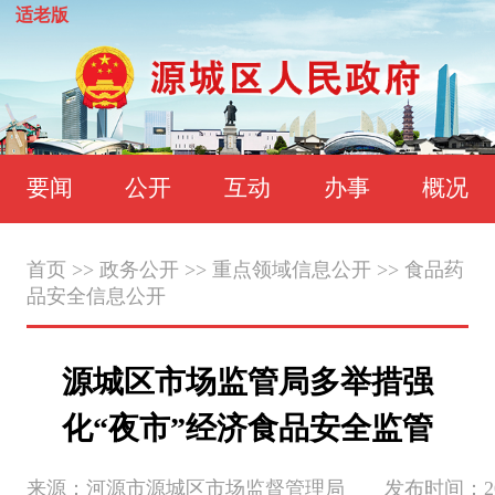
适老版
要闻
公开
互动
办事
概况
首页
>>
政务公开
>>
重点领域信息公开
>>
食品药
品安全信息公开
源城区市场监管局多举措强
化“夜市”经济食品安全监管
来源：河源市源城区市场监督管理局 发布时间：2024-06-