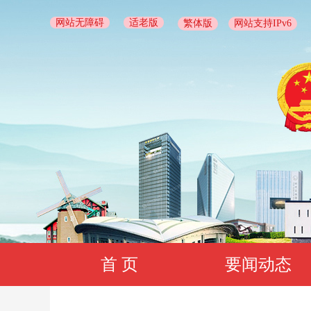
网站无障碍
适老版
繁体版
网站支持IPv6
首 页
要闻动态