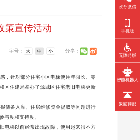
政务微信
政策宣传活动
手机版
字号：
分享：
大
中
小
无障碍版
感，针对部分住宅小区电梯使用年限长、零
智能机器人
局和区住建局举办了源城区住宅老旧电梯更新
返回顶部
报储备入库、住房维修资金提取等问题进行
参与度和支持度。
，旧电梯以前经常出现故障，使用起来很不方