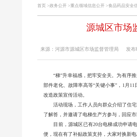
首页
>
政务公开
>
重点领域信息公开
>
食品药品安全
源城区市场
来源：河源市源城区市场监督管理局
发布时间
“梯”升幸福感，把牢安全关。为有序推
部件老化、故障率高等“关键小事”，1月
改造政策宣传活动。
活动现场，工作人员向群众介绍了住宅老
了解答，并邀请了电梯生产方参与，回应市
目前，源城区已有20台电梯成功申请电梯
便，现在有了补贴政策支持，大家对换新电