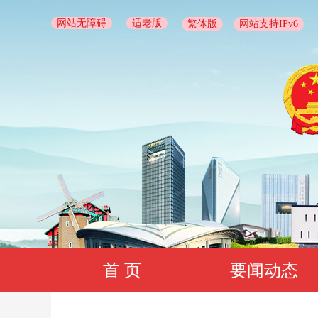
网站无障碍
适老版
繁体版
网站支持IPv6
首 页
要闻动态