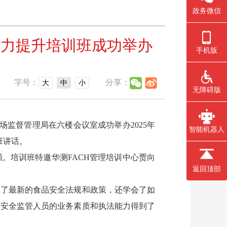
政务微信
能力提升培训班成功举办
手机版
字号：
分享：
大
中
小
无障碍版
监督管理局在六楼会议室成功举办2025年
智能机器人
班讲话。
培训班特邀华测FACH管理培训中心贾向
返回顶部
了最新的食品安全法规和政策，还学会了如
品安全监管人员的业务素质和执法能力得到了