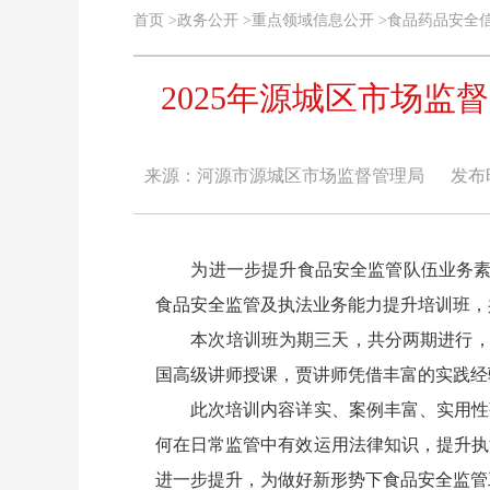
首页
>
政务公开
>
重点领域信息公开
>
食品药品安全
2025年源城区市场
来源：河源市源城区市场监督管理局
发布时间
为进一步提升食品安全监管队伍业务素质和
食品安全监管及执法业务能力提升培训班，
本次培训班为期三天，共分两期进行，课
国高级讲师授课，贾讲师凭借丰富的实践经
此次培训内容详实、案例丰富、实用性强
何在日常监管中有效运用法律知识，提升执
进一步提升，为做好新形势下食品安全监管