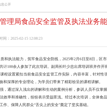
信息公开
监督管理局食品安全监管及执法业务
：2025-02-15 12:08:23
执法能力，筑牢食品安全防线，2025年2月6日至8日，区市场
共计100余人参加了此次培训。副局长叶少忠出席培训班并作开
程设置紧扣当前食品安全监管工作实际，内容丰富，针对性强。
验和深厚的专业理论，为学员们带来了精彩纷呈的课程讲解。
，通过深入浅出的讲解和生动的案例分析，参训人员不仅掌握
法效率和准确性，纷纷表示受益匪浅。经过本次培训，全体食
工作、保障人民群众“舌尖上的安全”奠定了坚实基础。