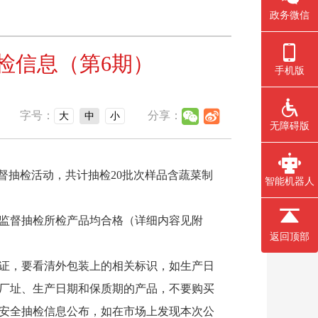
政务微信
检信息（第6期）
手机版
字号：
分享：
大
中
小
无障碍版
抽检活动，共计抽检20批次样品含蔬菜制
智能机器人
次监督抽检所检产品均合格（详细内容见附
返回顶部
证，要看清外包装上的相关标识，如生产日
厂址、生产日期和保质期的产品，不要购买
安全抽检信息公布，如在市场上发现本次公