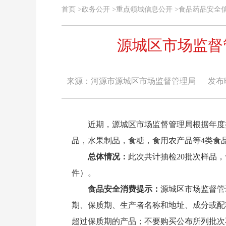
首页
>
政务公开
>
重点领域信息公开
>
食品药品安全
源城区市场监督
来源：河源市源城区市场监督管理局
发布时间
近期，源城区市场监督管理局根据年度抽检
品，水果制品，食糖，食用农产品等4类食
总体情况：
此次共计抽检20批次样品
件）。
食品安全消费提示
：
源城区市场监督管
期、保质期、生产者名称和地址、成分或配
超过保质期的产品；不要购买公布所列批次