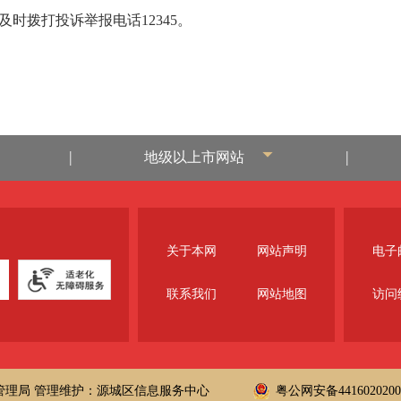
时拨打投诉举报电话12345。
|
|
地级以上市网站
关于本网
网站声明
电子邮
联系我们
网站地图
访问
管理局
管理维护：源城区信息服务中心
粤公网安备4416020200