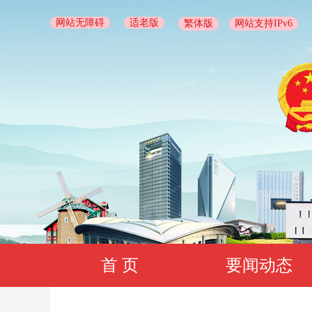
网站无障碍
适老版
繁体版
网站支持IPv6
首 页
要闻动态