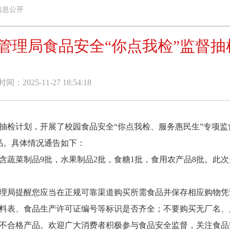
信息公开
管理局食品安全“你点我检”监督抽
：2025-11-27 18:54:18
计划，开展了校园食品安全“你点我检、服务惠民生”专项监督
品。具体情况通告如下：
，含蔬菜制品9批，水果制品2批，食糖1批，食用农产品8批。此
理局提醒您应当在正规可靠渠道购买所需食品并保存相应购物凭
料表、食品生产许可证编号等标识是否齐全；不要购买无厂名、
不合格产品。欢迎广大消费者积极参与食品安全监督，关注食品