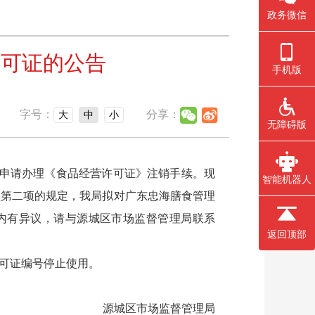
政务微信
许可证的公告
手机版
字号：
分享：
大
中
小
无障碍版
申请办理《食品经营许可证》注销手续。现
智能机器人
款第二项的规定，我局拟对广东忠海膳食管理
期内有异议，请与源城区市场监督管理局联系
返回顶部
可证编号停止使用。
源城区市场监督管理局