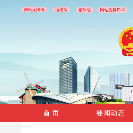
网站无障碍
适老版
繁体版
网站支持IPv6
首 页
要闻动态