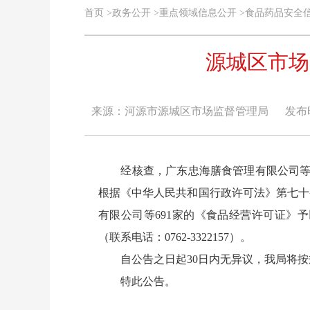
首页
>
政务公开
>
重点领域信息公开
>
食品药品安全
源城区市场
来源：河源市源城区市场监督管理局
发布时间
经核查，广东忠海膳食管理有限公司等6
根据《中华人民共和国行政许可法》第七十
有限公司等691家的《食品经营许可证》
（联系电话：0762-3322157）。
自公告之日起30日内无异议，我局将按
特此公告。