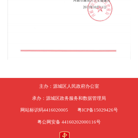
主办：源城区人民政府办公室
承办：源城区政务服务和数据管理局
网站标识码4416020005
粤ICP备15029426号
粤公网安备 44160202000116号