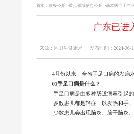
首页
>
政务公开
>
重点领域信息公开
>
基本医疗卫生
广东已进
来源：区卫生健康局
发布时间：2024-06-18 
4月份以来，全省手足口病的发病
01
手足口病是什么？
手足口病是由多种肠道病毒引起的
多数患儿都是轻症，以发热和手、足
少数患儿会出现脑炎、脑干脑炎、急