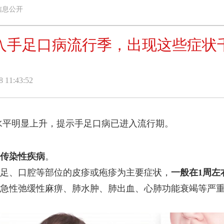
信息公开
入手足口病流行季，出现这些症状
11:43:52
水平明显上升，提示手足口病已进入流行期。
传染性疾病
。
、口腔等部位的皮疹或疱疹为主要症状，
一般在1周左
性弛缓性麻痹、肺水肿、肺出血、心肺功能衰竭等严重