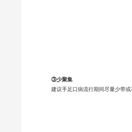
③
少聚集
建议手足口病流行期间尽量少带或