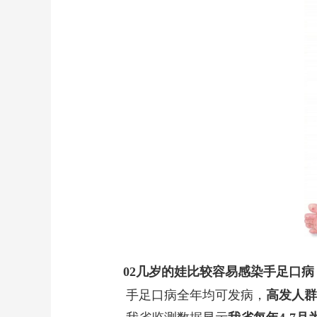
02
几岁的娃比较容易感染手足口病
手足口病全年均可发病，
高发人群