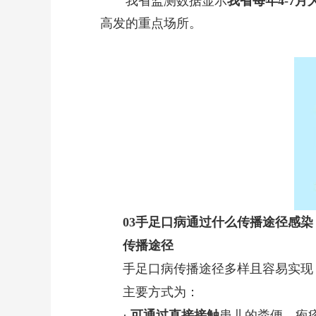
我省监测数据显示
我省每年4-7
高发的重点场所。
03
手足口病通过
什么传播途径感染
传播途径
手足口病传播途径多样且容易实现
主要方式为：
·
可通过直接接触
患儿的粪便、疱