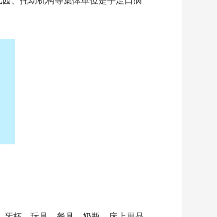
幼儿园、托幼机构等集体单位是手足口病
、牙杯、玩具、餐具、奶瓶、床上用品