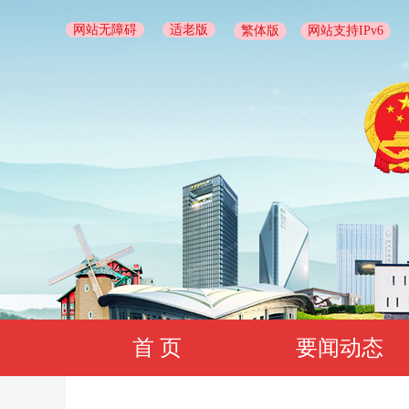
网站无障碍
适老版
繁体版
网站支持IPv6
首 页
要闻动态