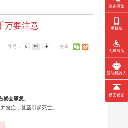
政务微信
千万要注意
手机版
字号：
分享：
大
中
小
无障碍版
智能机器人
返回顶部
右就会康复
。
并发症，甚至引起死亡。