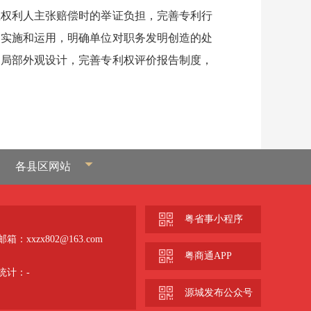
轻权利人主张赔偿时的举证负担，完善专利行
利实施和运用，明确单位对职务发明创造的处
、局部外观设计，完善专利权评价报告制度，
各县区网站
粤省事小程序
箱：xxzx802@163.com
粤商通APP
统计：
-
源城发布公众号