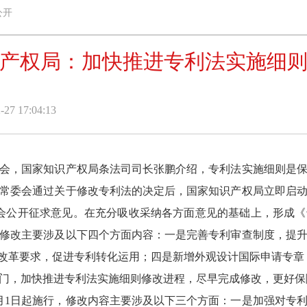
公开
产权局：加快推进专利法实施细
7 17:04:13
，国家知识产权局条法司司长张鹏介绍，专利法实施细则是保
常委会通过关于修改专利法的决定后，国家知识产权局立即启
1月向社会公开征求意见。在充分吸收采纳各方面意见的基础上，形
修改主要涉及以下四个方面内容：一是完善专利审查制度，提
”改革要求，促进专利转化运用；四是新增外观设计国际申请专章
，加快推进专利法实施细则修改进程，尽早完成修改，更好保
月1日起施行，修改内容主要涉及以下三个方面：一是加强对专