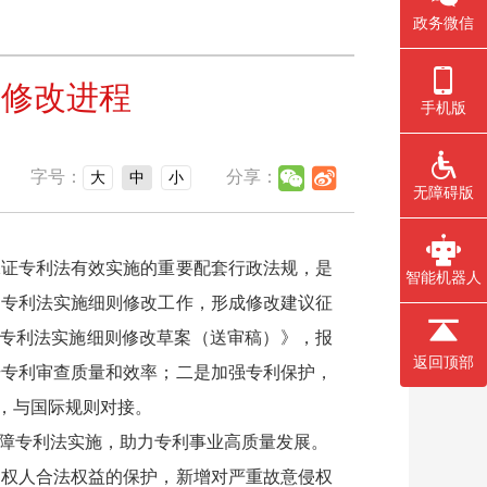
政务微信
则修改进程
手机版
字号：
分享：
大
中
小
无障碍版
证专利法有效实施的重要配套行政法规，是
智能机器人
动专利法实施细则修改工作，形成修改建议征
成《专利法实施细则修改草案（送审稿）》，报
返回顶部
升专利审查质量和效率；二是加强专利保护，
，与国际规则对接。
障专利法实施，助力专利事业高质量发展。
利权人合法权益的保护，新增对严重故意侵权