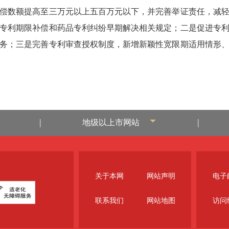
偿数额提高至三万元以上五百万元以下，并完善举证责任，减
专利期限补偿和药品专利纠纷早期解决相关规定；二是促进专
务；三是完善专利审查授权制度，新增新颖性宽限期适用情形
|
|
地级以上市网站
关于本网
网站声明
电子邮
联系我们
网站地图
访问