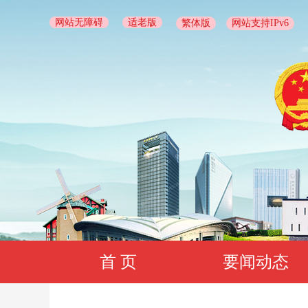
网站无障碍
适老版
繁体版
网站支持IPv6
首 页
要闻动态