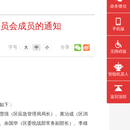
政务微信
委员会成员的通知
手机版
字号：
分享：
大
中
小
无障碍版
智能机器人
返回顶部
如下：
雪强（区应急管理局局长）、黄治成（区消
、余国华（区委统战部常务副部长）、李雄