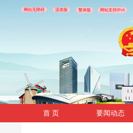
网站无障碍
适老版
繁体版
网站支持IPv6
首 页
要闻动态