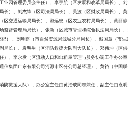
工业园管理委员会主任）、李宇航（区发展和改革局局长）、刘
局长）、刘杰锋（区司法局局长）、吴波（区财政局局长）、黄
（区交通运输局局长）、游远忠（区农业农村局局长）、黄丽静
场监督管理局局长）、张新（区城市管理和综合执法局局长）、
书记） 、刘明辉（市自然资源局源城分局局长）、戴国章（市生
副局长）、袁明生（区消防救援大队副大队长）、邓伟坤（区供
任）、李永发（区流动人口和出租屋管理与服务协调工作办公室
通信集团广东有限公司河源市区分公司总经理）、黄裕（中国联
防救援大队），办公室主任由黄治成同志兼任，副主任由袁明