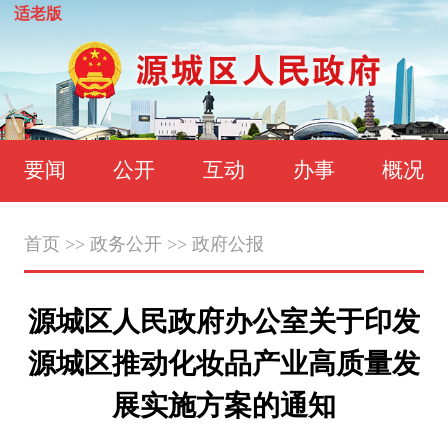
适老版
要闻
公开
互动
办事
概况
首页
>>
政务公开
>>
政府公报
源城区人民政府办公室关于印发
源城区推动化妆品产业高质量发
展实施方案的通知