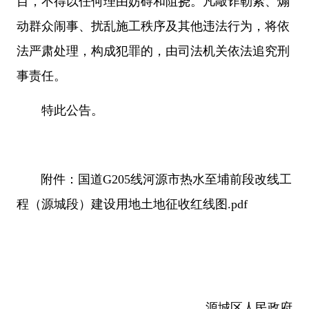
目，不得以任何理由妨碍和阻挠。凡敲诈勒索、煽
动群众闹事、扰乱施工秩序及其他违法行为，将依
法严肃处理，构成犯罪的，由司法机关依法追究刑
事责任。
特此公告。
附件：国道G205线河源市热水至埔前段改线工
程（源城段）建设用地土地征收红线图.pdf
源城区人民政府