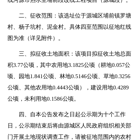
线河源市热水至埔前段改线工程项目（源城段）。
二、征收范围：该选址位于源城区埔前镇罗塘
村、杨子坑村、泥金村。具体四至范围以征地红线
图为准（详见附件）。
三、拟征收土地面积：该项目拟征收土地总面
积3.77公顷，其中农用地3.1825公顷（耕地0.057公
顷、园地1.841公顷、林地0.5146公顷、草地0.3256
公顷、其他农用地0.4443公顷），建设用地0.4289
公顷，未利用地0.1586公顷。
四、自本公告发布之日起公示期为十个工作
日，公示期结束后将由源城区人民政府组织相关部
门开展土地现状调查工作，请被征地范围内的农村