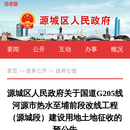
适老版
要闻
公开
互动
办事
概况
首页
>>
政务公开
>>
政府公报
源城区人民政府关于国道G205线
河源市热水至埔前段改线工程
（源城段）建设用地土地征收的
预公告