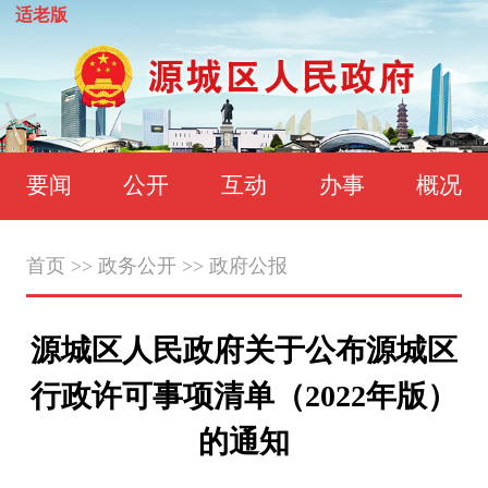
适老版
要闻
公开
互动
办事
概况
首页
>>
政务公开
>>
政府公报
源城区人民政府关于公布源城区
行政许可事项清单（2022年版）
的通知