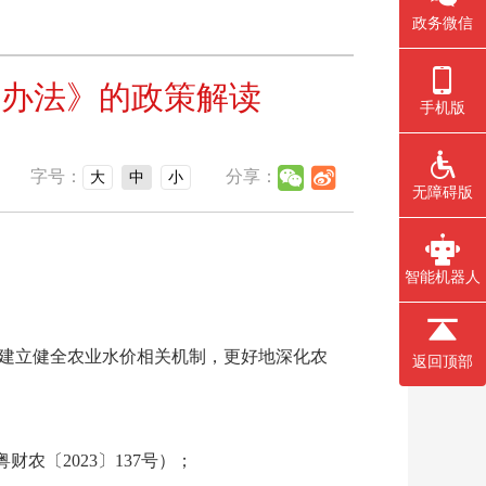
政务微信
励办法》的政策解读
手机版
字号：
分享：
大
中
小
无障碍版
智能机器人
建立健全农业水价相关机制，更好地深化农
返回顶部
〔2023〕137号）；