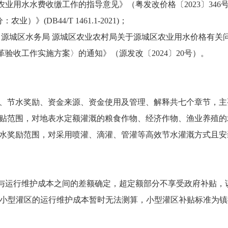
用水水费收缴工作的指导意见》（粤发改价格〔2023〕346
(DB44/T 1461.1-2021)；
源城区水务局 源城区农业农村局关于源城区农业用水价格有关问题
收工作实施方案〉的通知》（源发改〔2024〕20号）。
节水奖励、资金来源、资金使用及管理、解释共七个章节，主
贴范围，对地表水定额灌溉的粮食作物、经济作物、渔业养殖的
水奖励范围，对采用喷灌、滴灌、管灌等高效节水灌溉方式且安
运行维护成本之间的差额确定，超定额部分不享受政府补贴，该标准
源城区小型灌区的运行维护成本暂时无法测算，小型灌区补贴标准