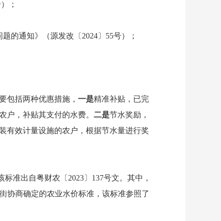
号）；
的通知》（源发改〔2024〕55号）；
要包括两种优惠措施，
一是
精准补贴，已完
农户，补贴其支付的水费。
二是
节水奖励，
装有效计量设施的农户，根据节水量进行奖
出自粤财农〔2023〕137号文。其中，
为镇街协商确定的农业水价标准，该标准参照了