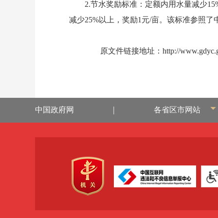
2.节水奖励标准：定额内用水量减少15%以
减少25%以上，奖励1元/亩。该标准参照
原文件链接地址：
http://www.gdyc.
|
中国政府网
各省区市网站