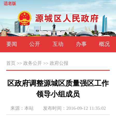
适老版
要闻
公开
互动
办事
概况
首页
>>
政务公开
>>
政府公报
区政府调整源城区质量强区工作
领导小组成员
来源：本站 发布时间：2016-09-12 11:35:02