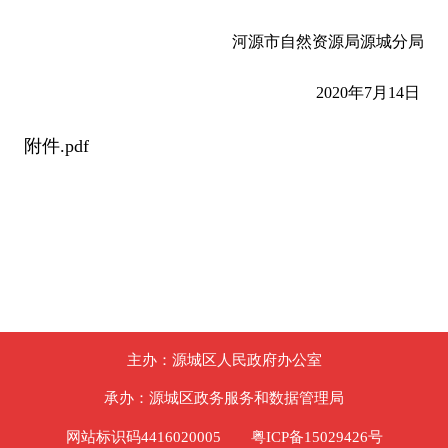
河源市自然资源局源城分局
2020年7月14日
附件.pdf
主办：源城区人民政府办公室
承办：源城区政务服务和数据管理局
网站标识码4416020005
粤ICP备15029426号