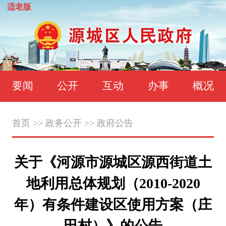
适老版
要闻
公开
互动
办事
概况
首页
>>
政务公开
>>
政府公告
关于《河源市源城区源西街道土
地利用总体规划（2010-2020
年）有条件建设区使用方案（庄
田村）》的公告