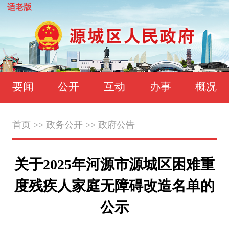
适老版
要闻
公开
互动
办事
概况
首页
>>
政务公开
>>
政府公告
关于2025年河源市源城区困难重
度残疾人家庭无障碍改造名单的
公示