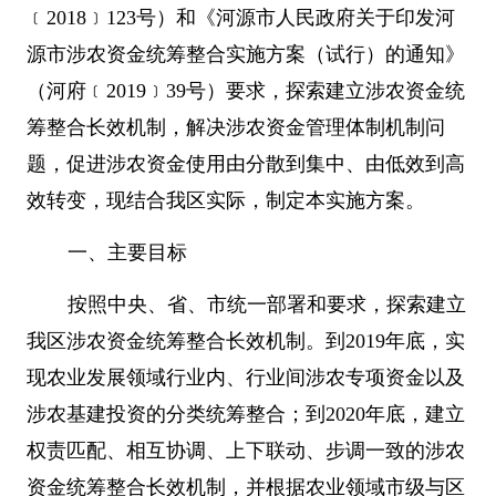
﹝
2018
﹞
123
号）和《河源市人民政府关于印发河
源市涉农资金统筹整合实施方案（试行）的通知》
（河府﹝
2019
﹞
39
号）要求，探索建立涉农资金统
筹整合长效机制，解决涉农资金管理体制机制问
题，促进涉农资金使用由分散到集中、由低效到高
效转变，现结合我区实际，制定本实施方案。
一、主要目标
按照中央、省、市统一部署和要求，探索建立
我区涉农资金统筹整合长效机制。到
2019
年底，实
现农业发展领域行业内、行业间涉农专项资金以及
涉农基建投资的分类统筹整合；到
2020
年底，建立
权责匹配、相互协调、上下联动、步调一致的涉农
资金统筹整合长效机制，并根据农业领域市级与区