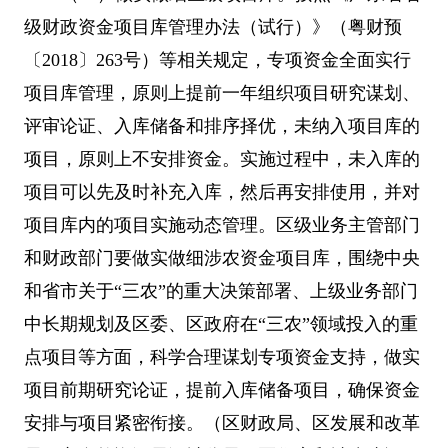
级财政资金项目库管理办法（试行）》（粤财预
〔
2018
〕
263
号）等相关规定，专项资金全面实行
项目库管理，原则上提前一年组织项目研究谋划、
评审论证、入库储备和排序择优，未纳入项目库的
项目，原则上不安排资金。实施过程中，未入库的
项目可以先及时补充入库，然后再安排使用，并对
项目库内的项目实施动态管理。区级业务主管部门
和财政部门要做实做细涉农资金项目库，围绕中央
和省市关于
“
三农
”
的重大决策部署、上级业务部门
中长期规划及区委、区政府在
“
三农
”
领域投入的重
点项目等方面，科学合理谋划专项资金支持，做实
项目前期研究论证，提前入库储备项目，确保资金
安排与项目紧密衔接。（区财政局、区发展和改革