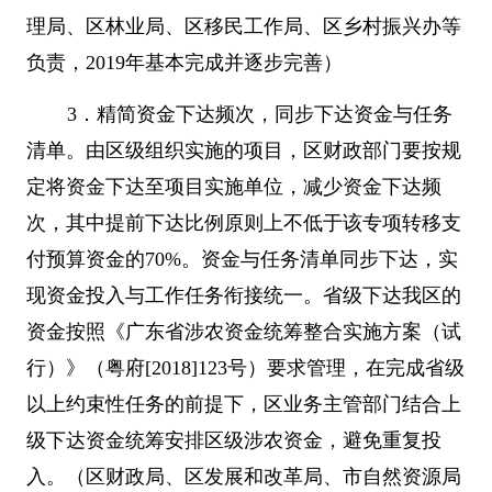
理局、区林业局、区移民工作局、区乡村振兴办等
负责，
2019
年基本完成并逐步完善）
3
．精简资金下达频次，同步下达资金与任务
清单。由区级组织实施的项目，区财政部门要按规
定将资金下达至项目实施单位，减少资金下达频
次，其中提前下达比例原则上不低于该专项转移支
付预算资金的
70%
。资金与任务清单同步下达，实
现资金投入与工作任务衔接统一。省级下达我区的
资金按照《广东省涉农资金统筹整合实施方案（试
行）》（粤府
[2018]123
号）要求管理，在完成省级
以上约束性任务的前提下，区业务主管部门结合上
级下达资金统筹安排区级涉农资金，避免重复投
入。（区财政局、区发展和改革局、市自然资源局