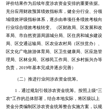
评价结果作为后续年度涉农资金安排的重要依据。
充分应用财政预算绩效指标库，健全分行业、分领
域绩效评级指标体系，逐步由单项任务绩效考核向
行业综合绩效考核转变。（区财政局、区发展和改
革局、市自然资源局源城分局、区住房和城乡建设
局、区交通运输局、区农业农村局（区扶贫办）、
区文化广电旅游体育局、区卫生健康局、区应急管
理局、区林业局、区移民工作局、区乡村振兴办等
负责，
2019
年基本完成并逐步完善）
（二）推进行业间涉农资金统筹。
1
．通过规划引领涉农资金统筹。按照上级
“
三
农
”
工作的总体部署，结合本地实际，将区级以上
资金分类编制区涉农资金统筹整合实施方案，以规