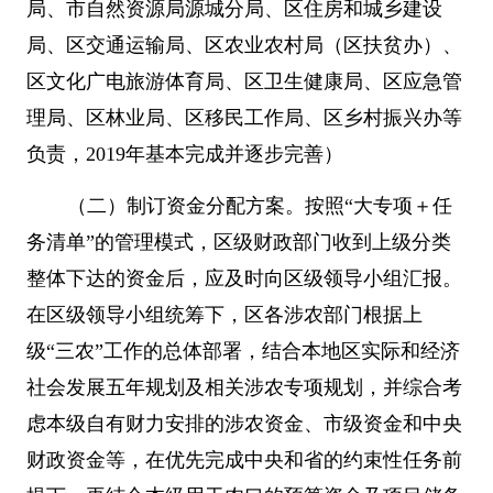
局、市自然资源局源城分局、区住房和城乡建设
局、区交通运输局、区农业农村局（区扶贫办）、
区文化广电旅游体育局、区卫生健康局、区应急管
理局、区林业局、区移民工作局、区乡村振兴办等
负责，
2019
年基本完成并逐步完善）
（二）制订资金分配方案。按照
“
大专项＋任
务清单
”
的管理模式，区级财政部门收到上级分类
整体下达的资金后，应及时向区级领导小组汇报。
在区级领导小组统筹下，区各涉农部门根据上
级
“
三农
”
工作的总体部署，结合本地区实际和经济
社会发展五年规划及相关涉农专项规划，并综合考
虑本级自有财力安排的涉农资金、市级资金和中央
财政资金等，在优先完成中央和省的约束性任务前