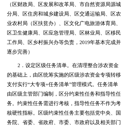
（区财政局、区发展和改革局、市自然资源局源城
分局、区住房和城乡建设局、区交通运输局、区农
业农村局（区扶贫办）、区文化广电旅游体育局、
区卫生健康局、区应急管理局、区林业局、区移民
工作局、区乡村振兴办等负责，
2019
年基本完成并
逐步完善）
2
．设定区级任务清单。在清理整合涉农资金
的基础上，由区统筹实施的区级涉农资金专项转移
支付实行
“
大专项
+
任务清单
”
管理模式。任务清单
由区级主管部门编制，区分约束性任务和指导性任
务。约束性任务需进行考核，指导性任务不作为考
核硬性指标。区级约束性任务主要包括党中央、国
务院、省委、省政府、市委、市政府以及相关部门