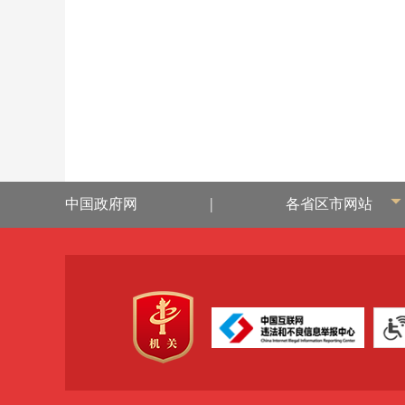
|
中国政府网
各省区市网站