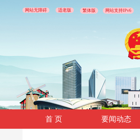
网站无障碍
适老版
繁体版
网站支持IPv6
首 页
要闻动态