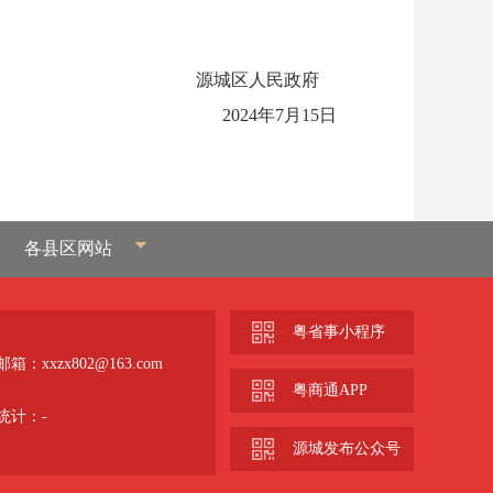
源城区人民政府
2024年7月15日
各县区网站
粤省事小程序
箱：xxzx802@163.com
粤商通APP
统计：
-
源城发布公众号