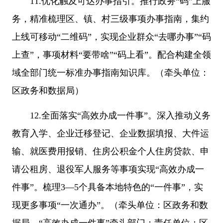
11.优化触及可达办事指引。推行政务“码”上服
务，精准梳理区、镇、村三级事项办事指南，集约
上线可移动“二维码”，实现企业群众“去哪办事”“码
上查”，事项材料“要带啥”“码上看”。配合构建全领
域全部门统一标准办事指南知识库。（牵头单位：
区政务和数据局）
12.全面落实“高效办成一件事”。深入推动义务
教育入学、企业迁移登记、企业数据填报、大件运
输、就医费用报销、住房公积金个人住房贷款、申
请公租房、退役军人服务等事项实现“高效办成一
件事”。梳理3—5个具备本地特色的“一件事”，实
现更多事项“一次通办”。（牵头单位：区政务和数