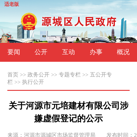
适老版
要闻
公开
互动
办事
概况
首页
>>
政务公开
>>
专题专栏
>>
五公开专
栏
>>
执行公开
关于河源市元培建材有限公司涉
嫌虚假登记的公示
来源：河源市源城区市场监督管理局 发布时间：2025-02-