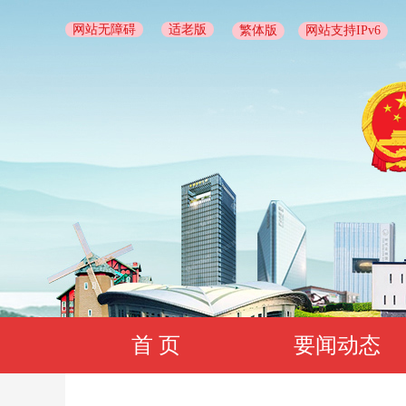
网站无障碍
适老版
繁体版
网站支持IPv6
首 页
要闻动态