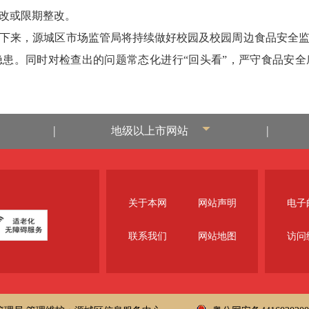
改或限期整改。
来，源城区市场监管局将持续做好校园及校园周边食品安全监
患。同时对检查出的问题常态化进行“回头看”，严守食品安
|
|
地级以上市网站
关于本网
网站声明
电子邮
联系我们
网站地图
访问