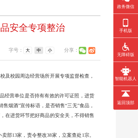
政务微信
食品安全专项整治
手机版
字号：
分享：
大
中
小
无障碍版
校及校园周边经营场所开展专项监督检查，
智能机器人
品经营单位是否持有有效的许可证照，进货
返回顶部
售烟酒”宣传标语，是否销售“三无”食品，
营，在进货环节把好商品的安全关，不得销售
部13家，责令整改38家，立案查处1宗。