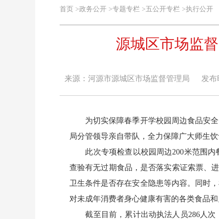
首页
>
政务公开
>
专题专栏
>
五公开专栏
>
执行公开
源城区市场监督
来源：河源市源城区市场监督管理局
发布时间
为切实保障春季开学校园周边食品安全，
局分管领导亲自带队，全力保障广大师生饮
此次专项检查以校园周边200米范围内
查验有无过期食品，是否落实索证索票、进
卫生条件是否存在安全隐患等内容。同时，
对未成年消费者身心健康有害的各类食品和
截至目前，累计出动执法人员286人次，