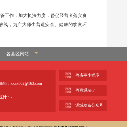
管工作，加大执法力度，督促经营者落实食
全底线，为广大师生营造安全、健康的饮食环
各县区网站
粤省事小程序
箱：xxzx802@163.com
粤商通APP
统计：
-
源城发布公众号