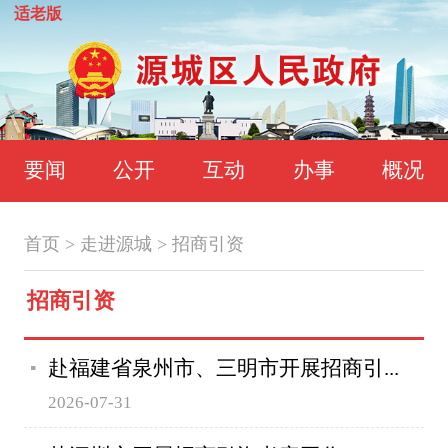
适老版
要闻
公开
互动
办事
概况
首页
>
走进源城
>
招商引资
招商引资
赴福建省泉州市、三明市开展招商引...
2026-07-31