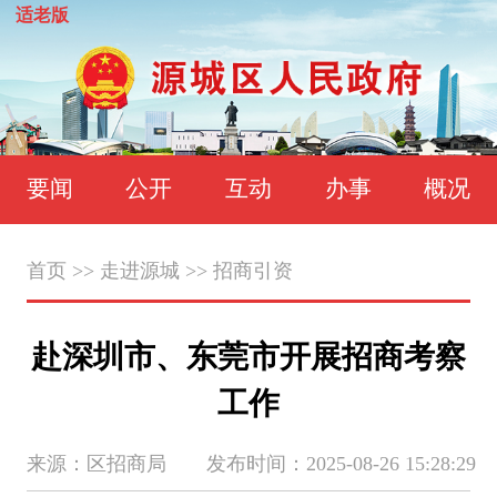
适老版
要闻
公开
互动
办事
概况
首页
>>
走进源城
>>
招商引资
赴深圳市、东莞市开展招商考察
工作
来源：区招商局 发布时间：2025-08-26 15:28:29