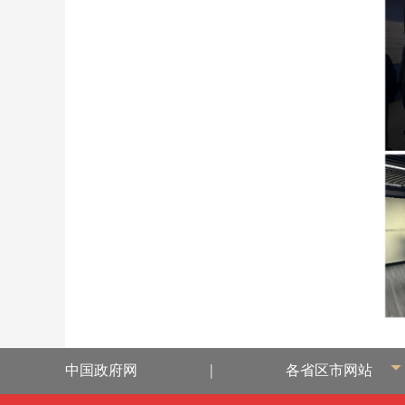
|
中国政府网
各省区市网站