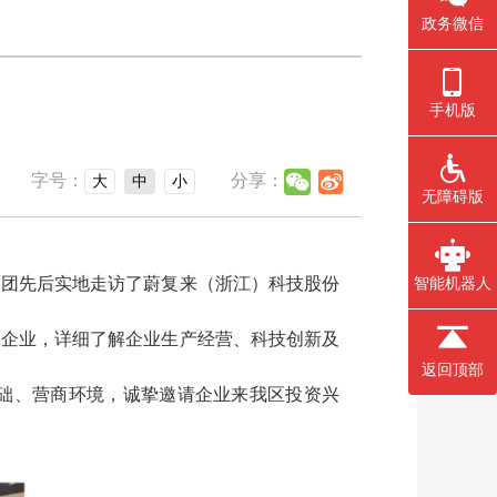
政务微信
手机版
字号：
分享：
大
中
小
无障碍版
察团先后实地走访了蔚复来（浙江）科技股份
智能机器人
等企业，详细了解企业生产经营、科技创新及
返回顶部
础、营商环境，诚挚邀请企业来我区投资兴