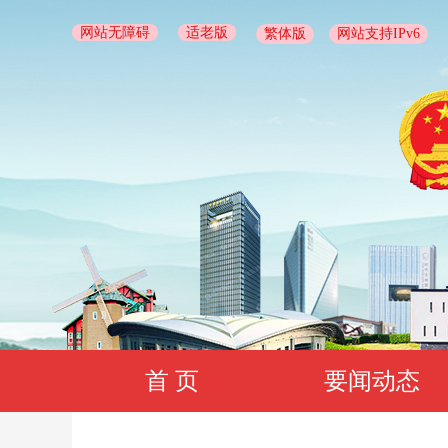
网站无障碍
适老版
繁体版
网站支持IPv6
首 页
要闻动态